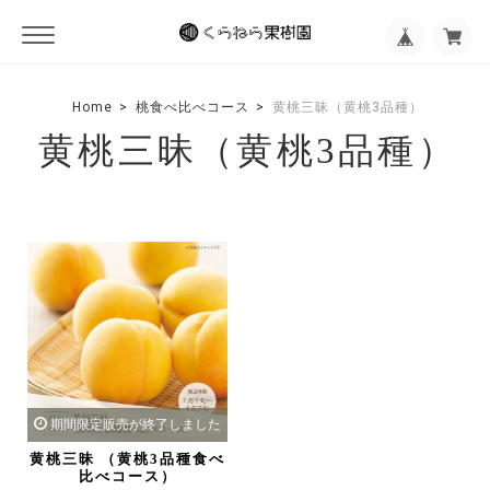
Home
桃食べ比べコース
黄桃三昧（黄桃3品種）
黄桃三昧（黄桃3品種）
期間限定販売が終了しました
黄桃三昧 （黄桃3品種食べ
比べコース）