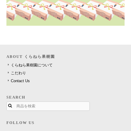
ABOUT くらねら果樹園
くらねら果樹園について
こだわり
Contact Us
SEARCH
FOLLOW US