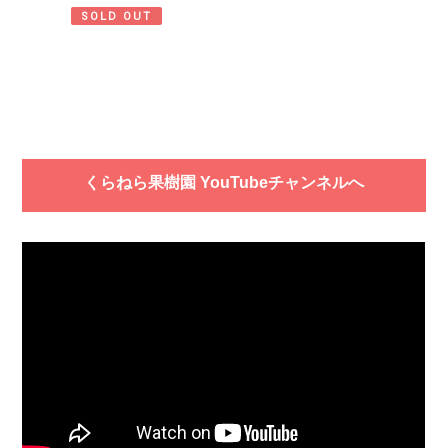
SOLD OUT
くらねら果樹園 YouTubeチャンネルへ