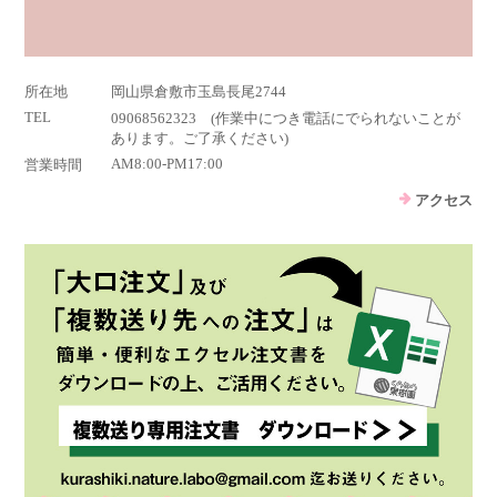
所在地
岡山県倉敷市玉島長尾2744
TEL
09068562323 (作業中につき電話にでられないことが
あります。ご了承ください)
AM8:00-PM17:00
営業時間
アクセス