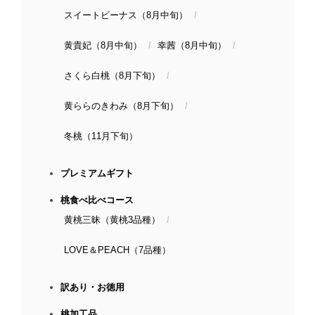
スイートビーナス（8月中旬）
黄貴妃（8月中旬）
幸茜（8月中旬）
さくら白桃（8月下旬）
黄ららのきわみ（8月下旬）
冬桃（11月下旬）
プレミアムギフト
桃食べ比べコース
黄桃三昧（黄桃3品種）
LOVE＆PEACH（7品種）
訳あり・お徳用
桃加工品