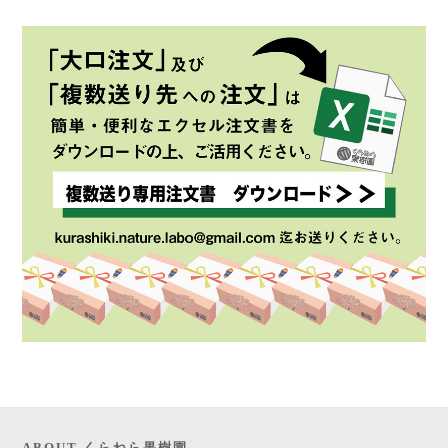
ABOUT くらねら果樹園