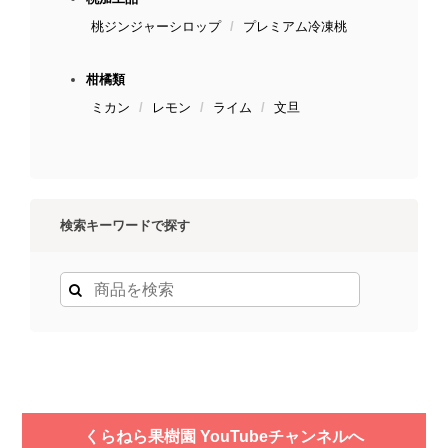
桃ジンジャーシロップ
プレミアム冷凍桃
柑橘類
ミカン
レモン
ライム
文旦
検索キーワードで探す
くらねら果樹園 YouTubeチャンネルへ