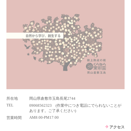
所在地
岡山県倉敷市玉島長尾2744
TEL
09068562323 (作業中につき電話にでられないことが
あります。ご了承ください)
AM8:00-PM17:00
営業時間
アクセス