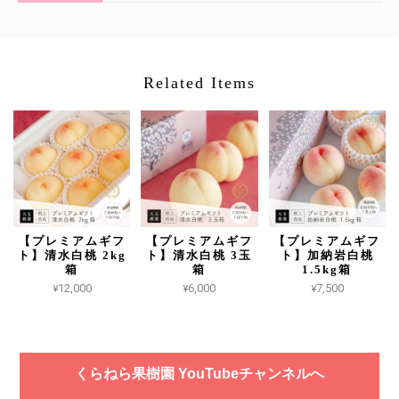
Related Items
【プレミアムギフ
【プレミアムギフ
【プレミアムギフ
ト】清水白桃 2kg
ト】清水白桃 3玉
ト】加納岩白桃
箱
箱
1.5kg箱
¥12,000
¥6,000
¥7,500
くらねら果樹園 YouTubeチャンネルへ