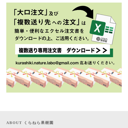
ABOUT くらねら果樹園