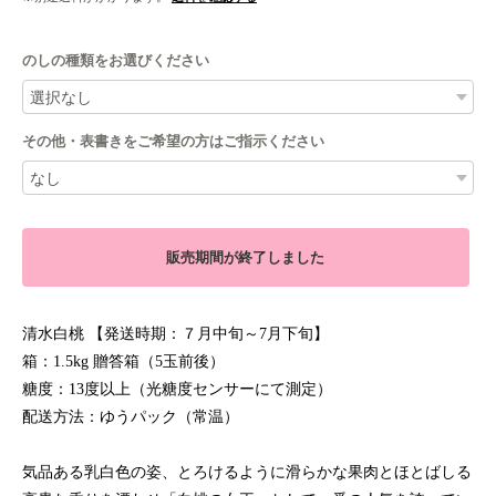
のしの種類をお選びください
その他・表書きをご希望の方はご指示ください
販売期間が終了しました
清水白桃 【発送時期：７月中旬～7月下旬】
箱：1.5kg 贈答箱（5玉前後）
糖度：13度以上（光糖度センサーにて測定）
配送方法：ゆうパック（常温）
気品ある乳白色の姿、とろけるように滑らかな果肉とほとばしる