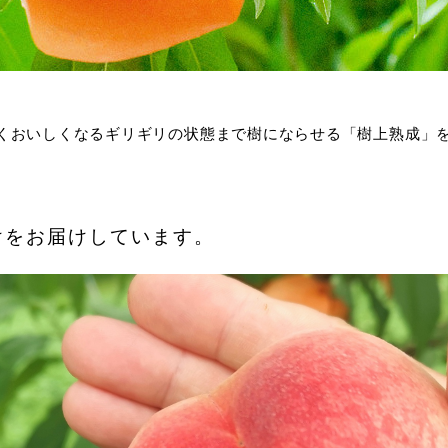
くおいしくなるギリギリの状態まで樹にならせる「樹上熟成」
けをお届けしています。