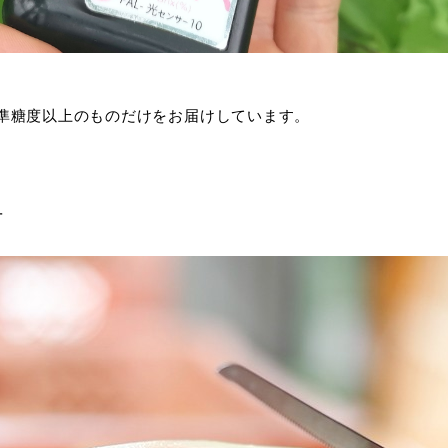
準糖度以上のものだけをお届けしています。
方