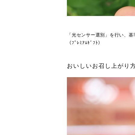
「光センサー選別」を行い、基
（ﾌﾟﾚﾐｱﾑｷﾞﾌﾄ）
おいしいお召し上がり