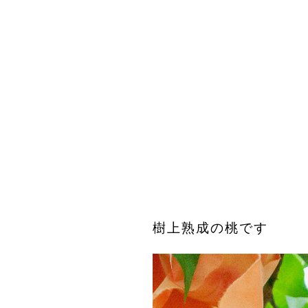
樹上熟成の桃です