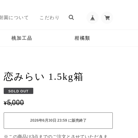
樹園について
こだわり
桃加工品
柑橘類
恋みらい 1.5kg箱
SOLD OUT
5,000
¥
2026年6月30日 23:59 に販売終了
※この商品は3点までのご注文とさせていただきま