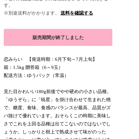
す。
※別途送料がかかります。
送料を確認する
販売期間が終了しました
恋みらい 【発送時期：6月下旬～7月上旬】
箱：1.5kg 贈答箱（6～9玉）
配送方法：ゆうパック（常温）
見た目かわいい180g前後でやや硬めの小さい品種。
「ゆうぞら」に「暁星」を掛け合わせて生まれた桃
で、糖度、食味、食感のバランスが最高、品質がズ
バ抜けて優れています。おそらくこの時期に美味し
さでこれを上回る品種は出てこないのではないでし
ょうか。しっかりと樹上で熟成させて味がのった