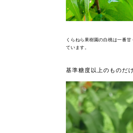
くらねら果樹園の白桃は一番甘
ています。
基準糖度以上のものだ