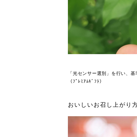
「光センサー選別」を行い、基
（ﾌﾟﾚﾐｱﾑｷﾞﾌﾄ）
おいしいお召し上がり