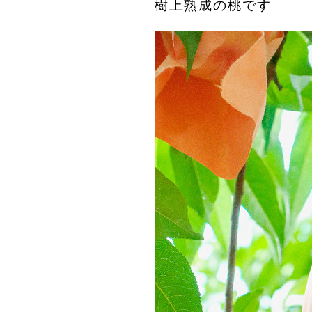
樹上熟成の桃です