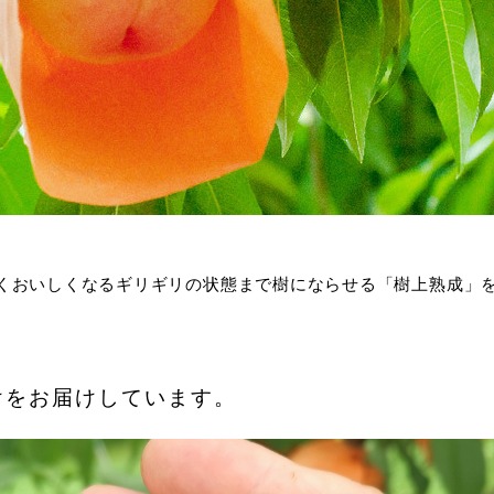
くおいしくなるギリギリの状態まで樹にならせる「樹上熟成」
けをお届けしています。