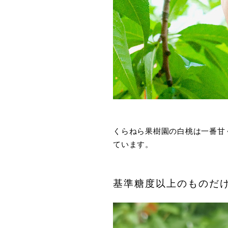
くらねら果樹園の白桃は一番甘
ています。
基準糖度以上のものだ