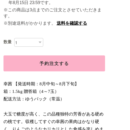
年8月15日 23:59です。
※この商品は3点までのご注文とさせていただきま
す。
※別途送料がかかります。
送料を確認する
数量
予約注文する
幸茜 【発送時期：8月中旬～8月下旬】
箱：1.5kg 贈答箱（4～7玉）
配送方法：ゆうパック（常温）
大玉で糖度が高く、この品種独特の芳香がある硬め
の桃です。収穫してすぐの幸茜の果肉はかなり硬
く、りんごのようなカリカリとした食感を楽しめま