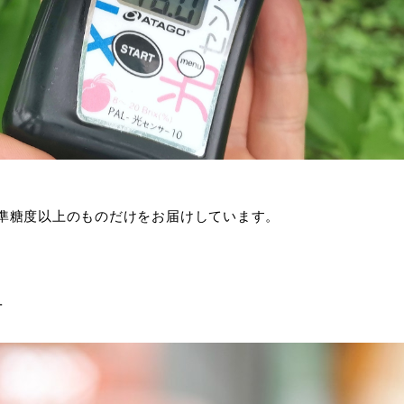
準糖度以上のものだけをお届けしています。
方